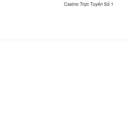
Casino Trực Tuyến Số 1